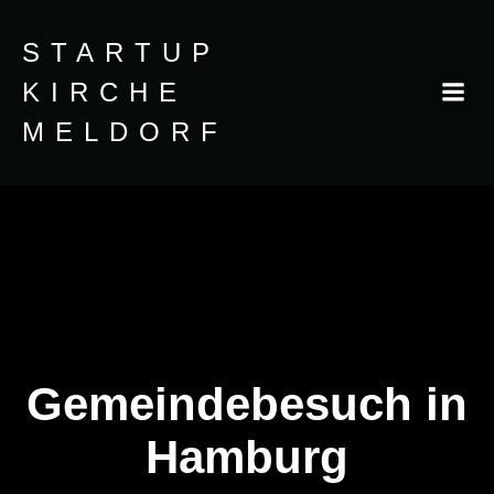
Zum
Inhalt
STARTUP
springen
KIRCHE
MELDORF
Gemeindebesuch in
Hamburg