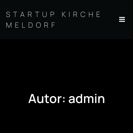
Zum
Inhalt
STARTUP KIRCHE
springen
MELDORF
Autor:
admin